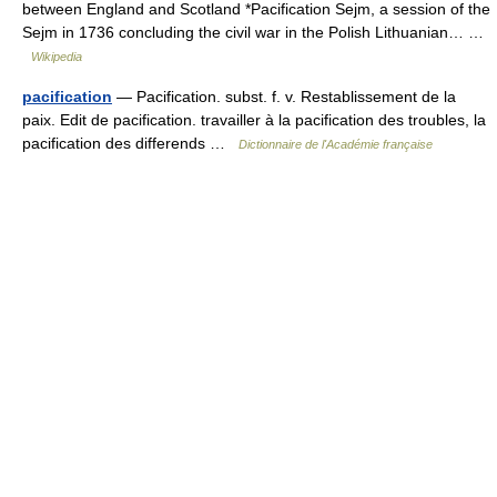
between England and Scotland *Pacification Sejm, a session of the
Sejm in 1736 concluding the civil war in the Polish Lithuanian… …
Wikipedia
pacification
— Pacification. subst. f. v. Restablissement de la
paix. Edit de pacification. travailler à la pacification des troubles, la
pacification des differends …
Dictionnaire de l'Académie française