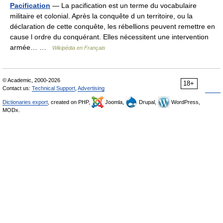
Pacification
— La pacification est un terme du vocabulaire
militaire et colonial. Après la conquête d un territoire, ou la
déclaration de cette conquête, les rébellions peuvent remettre en
cause l ordre du conquérant. Elles nécessitent une intervention
armée… …
Wikipédia en Français
© Academic, 2000-2026
18+
Contact us:
Technical Support
,
Advertising
Dictionaries export
, created on PHP,
Joomla,
Drupal,
WordPress,
MODx.