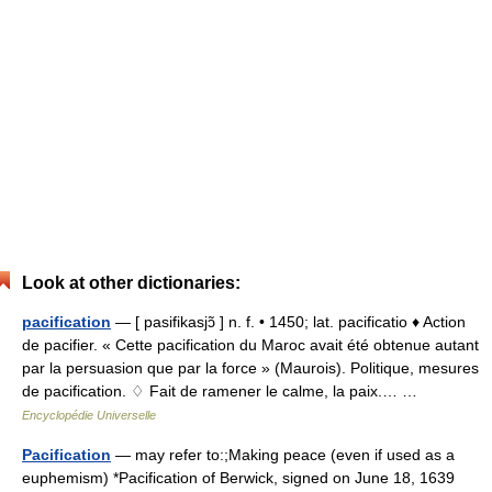
Look at other dictionaries:
pacification
— [ pasifikasjɔ̃ ] n. f. • 1450; lat. pacificatio ♦ Action
de pacifier. « Cette pacification du Maroc avait été obtenue autant
par la persuasion que par la force » (Maurois). Politique, mesures
de pacification. ♢ Fait de ramener le calme, la paix.… …
Encyclopédie Universelle
Pacification
— may refer to:;Making peace (even if used as a
euphemism) *Pacification of Berwick, signed on June 18, 1639