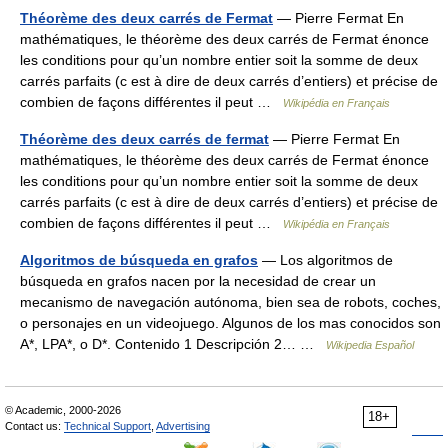
Théorème des deux carrés de Fermat
— Pierre Fermat En
mathématiques, le théorème des deux carrés de Fermat énonce
les conditions pour qu’un nombre entier soit la somme de deux
carrés parfaits (c est à dire de deux carrés d’entiers) et précise de
combien de façons différentes il peut …
Wikipédia en Français
Théorème des deux carrés de fermat
— Pierre Fermat En
mathématiques, le théorème des deux carrés de Fermat énonce
les conditions pour qu’un nombre entier soit la somme de deux
carrés parfaits (c est à dire de deux carrés d’entiers) et précise de
combien de façons différentes il peut …
Wikipédia en Français
Algoritmos de búsqueda en grafos
— Los algoritmos de
búsqueda en grafos nacen por la necesidad de crear un
mecanismo de navegación autónoma, bien sea de robots, coches,
o personajes en un videojuego. Algunos de los mas conocidos son
A*, LPA*, o D*. Contenido 1 Descripción 2… …
Wikipedia Español
© Academic, 2000-2026
18+
Contact us:
Technical Support
,
Advertising