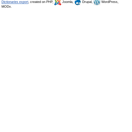
Dictionaries export
, created on PHP,
Joomla,
Drupal,
WordPress,
MODx.