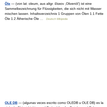
Öle
— (von lat. oleum, aus altgr. ἔλαιον ,Olivenöl‘) ist eine
Sammelbezeichnung für Flüssigkeiten, die sich nicht mit Wasser
mischen lassen. Inhaltsverzeichnis 1 Gruppen von Ölen 1.1 Fette
Öle 1.2 Ätherische Öle …
Deutsch Wikipedia
OLE DB
— (algunas veces escrito como OLEDB u OLE DB) es la