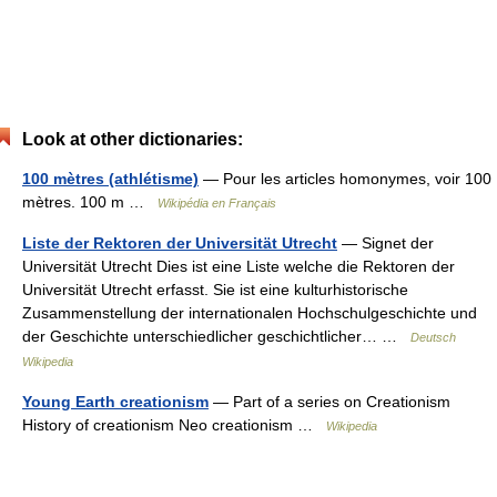
Look at other dictionaries:
100 mètres (athlétisme)
— Pour les articles homonymes, voir 100
mètres. 100 m …
Wikipédia en Français
Liste der Rektoren der Universität Utrecht
— Signet der
Universität Utrecht Dies ist eine Liste welche die Rektoren der
Universität Utrecht erfasst. Sie ist eine kulturhistorische
Zusammenstellung der internationalen Hochschulgeschichte und
der Geschichte unterschiedlicher geschichtlicher… …
Deutsch
Wikipedia
Young Earth creationism
— Part of a series on Creationism
History of creationism Neo creationism …
Wikipedia