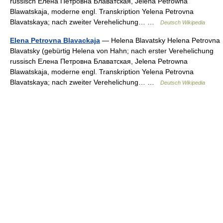
russisch Елена Петровна Блаватская, Jelena Petrowna
Blawatskaja, moderne engl. Transkription Yelena Petrovna
Blavatskaya; nach zweiter Verehelichung… …
Deutsch Wikipedia
Elena Petrovna Blavackaja
— Helena Blavatsky Helena Petrovna
Blavatsky (gebürtig Helena von Hahn; nach erster Verehelichung
russisch Елена Петровна Блаватская, Jelena Petrowna
Blawatskaja, moderne engl. Transkription Yelena Petrovna
Blavatskaya; nach zweiter Verehelichung… …
Deutsch Wikipedia