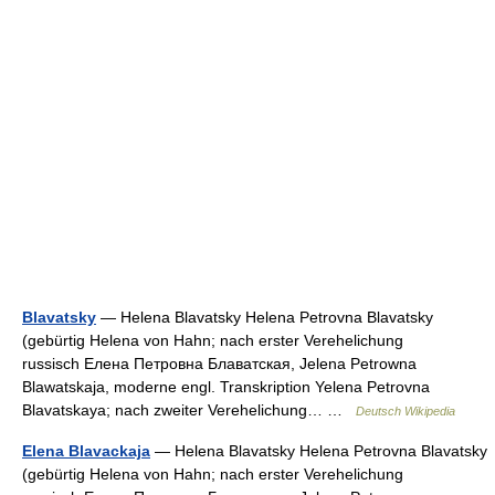
Blavatsky
— Helena Blavatsky Helena Petrovna Blavatsky
(gebürtig Helena von Hahn; nach erster Verehelichung
russisch Елена Петровна Блаватская, Jelena Petrowna
Blawatskaja, moderne engl. Transkription Yelena Petrovna
Blavatskaya; nach zweiter Verehelichung… …
Deutsch Wikipedia
Elena Blavackaja
— Helena Blavatsky Helena Petrovna Blavatsky
(gebürtig Helena von Hahn; nach erster Verehelichung