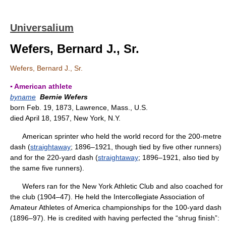
Universalium
Wefers, Bernard J., Sr.
Wefers, Bernard J., Sr.
▪ American athlete
byname
Bernie Wefers
born Feb. 19, 1873, Lawrence, Mass., U.S.
died April 18, 1957, New York, N.Y.
American sprinter who held the world record for the 200-metre
dash (
straightaway
; 1896–1921, though tied by five other runners)
and for the 220-yard dash (
straightaway
; 1896–1921, also tied by
the same five runners).
Wefers ran for the New York Athletic Club and also coached for
the club (1904–47). He held the Intercollegiate Association of
Amateur Athletes of America championships for the 100-yard dash
(1896–97). He is credited with having perfected the “shrug finish”: