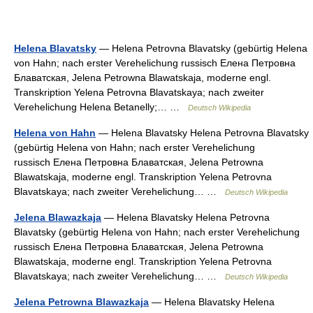
Helena Blavatsky
— Helena Petrovna Blavatsky (gebürtig Helena
von Hahn; nach erster Verehelichung russisch Елена Петровна
Блаватская, Jelena Petrowna Blawatskaja, moderne engl.
Transkription Yelena Petrovna Blavatskaya; nach zweiter
Verehelichung Helena Betanelly;… …
Deutsch Wikipedia
Helena von Hahn
— Helena Blavatsky Helena Petrovna Blavatsky
(gebürtig Helena von Hahn; nach erster Verehelichung
russisch Елена Петровна Блаватская, Jelena Petrowna
Blawatskaja, moderne engl. Transkription Yelena Petrovna
Blavatskaya; nach zweiter Verehelichung… …
Deutsch Wikipedia
Jelena Blawazkaja
— Helena Blavatsky Helena Petrovna
Blavatsky (gebürtig Helena von Hahn; nach erster Verehelichung
russisch Елена Петровна Блаватская, Jelena Petrowna
Blawatskaja, moderne engl. Transkription Yelena Petrovna
Blavatskaya; nach zweiter Verehelichung… …
Deutsch Wikipedia
Jelena Petrowna Blawazkaja
— Helena Blavatsky Helena