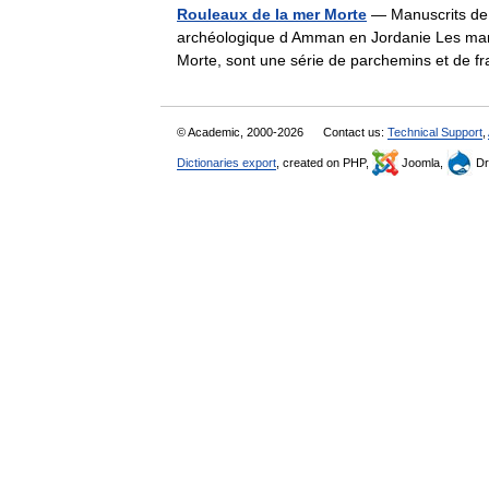
Rouleaux de la mer Morte
— Manuscrits de
archéologique d Amman en Jordanie Les man
Morte, sont une série de parchemins et de
© Academic, 2000-2026
Contact us:
Technical Support
,
Dictionaries export
, created on PHP,
Joomla,
Dr