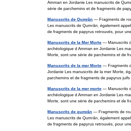
Amman en Jordanie Les manuscrits de Qumrâ
série de parchemins et de fragments de pa
Manuscrits de Qumrân
— Fragments de rou
Les manuscrits de Qumrân, également appelé
de fragments de papyrus retrouvés, pour u
Manuscrits de la Mer Morte
— Manuscrits 
archéologique d Amman en Jordanie Les man
Morte, sont une série de parchemins et de
Manuscrits de la mer Morte
— Fragments d
Jordanie Les manuscrits de la mer Morte, é
parchemins et de fragments de papyrus jui
Manuscrits de la mer morte
— Manuscrits 
archéologique d Amman en Jordanie Les man
Morte, sont une série de parchemins et de
Manuscrits de qumrân
— Fragments de rou
Les manuscrits de Qumrân, également appelé
de fragments de papyrus retrouvés, pour u