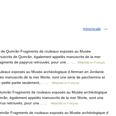
minorscale
 de Qumrân Fragments de rouleaux exposés au Musée
uscrits de Qumrân, également appelés manuscrits de la mer
 fragments de papyrus retrouvés, pour une… …
Wikipédia en Français
leaux exposés au Musée archéologique d Amman en Jordanie
s manuscrits de la mer Morte, sont une série de parchemins et
ne petite partie seulement,… …
Wikipédia en Français
umrân Fragments de rouleaux exposés au Musée archéologique
rân, également appelés manuscrits de la mer Morte, sont une
pyrus retrouvés, pour une… …
Wikipédia en Français
mrân Fragments de rouleaux exposés au Musée archéologique d