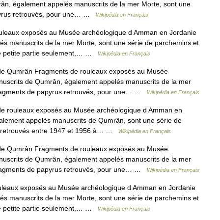
n, également appelés manuscrits de la mer Morte, sont une
pyrus retrouvés, pour une… …
Wikipédia en Français
leaux exposés au Musée archéologique d Amman en Jordanie
s manuscrits de la mer Morte, sont une série de parchemins et
ne petite partie seulement,… …
Wikipédia en Français
de Qumrân Fragments de rouleaux exposés au Musée
uscrits de Qumrân, également appelés manuscrits de la mer
 fragments de papyrus retrouvés, pour une… …
Wikipédia en Français
e rouleaux exposés au Musée archéologique d Amman en
galement appelés manuscrits de Qumrân, sont une série de
fs retrouvés entre 1947 et 1956 à… …
Wikipédia en Français
de Qumrân Fragments de rouleaux exposés au Musée
uscrits de Qumrân, également appelés manuscrits de la mer
 fragments de papyrus retrouvés, pour une… …
Wikipédia en Français
leaux exposés au Musée archéologique d Amman en Jordanie
s manuscrits de la mer Morte, sont une série de parchemins et
ne petite partie seulement,… …
Wikipédia en Français