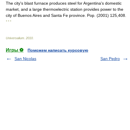
The city's blast furnace produces steel for Argentina's domestic
market, and a large thermoelectric station provides power to the
city of Buenos Aires and Santa Fe province. Pop. (2001) 125,408.
* * *
Universalium
.
2010
.
Игры ⚽
Поможем написать курсовую
San Nicolas
San Pedro