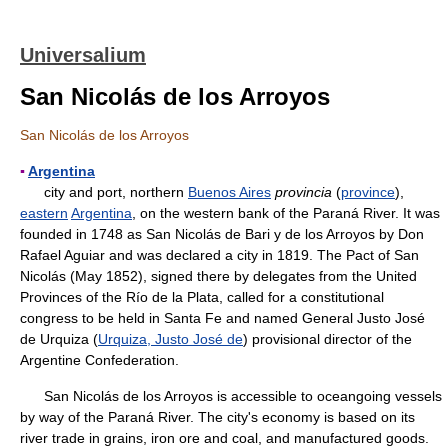
Universalium
San Nicolás de los Arroyos
San Nicolás de los Arroyos
▪
Argentina
city and port, northern
Buenos Aires
provincia
(
province
),
eastern
Argentina
, on the western bank of the Paraná River. It was
founded in 1748 as San Nicolás de Bari y de los Arroyos by Don
Rafael Aguiar and was declared a city in 1819. The Pact of San
Nicolás (May 1852), signed there by delegates from the United
Provinces of the Río de la Plata, called for a constitutional
congress to be held in Santa Fe and named General Justo José
de Urquiza (
Urquiza, Justo José de
) provisional director of the
Argentine Confederation.
San Nicolás de los Arroyos is accessible to oceangoing vessels
by way of the Paraná River. The city's economy is based on its
river trade in grains, iron ore and coal, and manufactured goods.