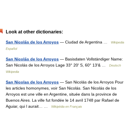
Look at other dictionaries:
San Nicolás de los Arroyos
— Ciudad de Argentina …
Wikipedia
Español
San Nicolás de los Arroyos
— Basisdaten Vollständiger Name:
San Nicolás de los Arroyos Lage 33° 20′ S, 60° 13′& …
Deutsch
Wikipedia
San Nicolas de los Arroyos
— San Nicolás de los Arroyos Pour
les articles homonymes, voir San Nicolás. San Nicolás de los
Arroyos est une ville en Argentine, située dans la province de
Buenos Aires. La ville fut fondée le 14 avril 1748 par Rafael de
Aguiar, qui l aurait… …
Wikipédia en Français