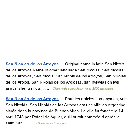
San Nicolas de los Arroyos
— Original name in latin San Nicols
de los Arroyos Name in other language San Nicolas, San Nicolas
de los Arroyos, San Nicols, San Nicols de los Arroyos, San Nikolas
de los Arojos, San Nikolas de los Arojosas, san nykwlas dh lws
arwys, sheng ni gu… …
Cities with a population over 1000 database
San Nicolás de los Arroyos
— Pour les articles homonymes, voir
San Nicolás. San Nicolás de los Arroyos est une ville en Argentine,
située dans la province de Buenos Aires. La ville fut fondée le 14
avril 1748 par Rafael de Aguiar, qui l aurait nommée d après le
saint San… …
Wikipédia en Français