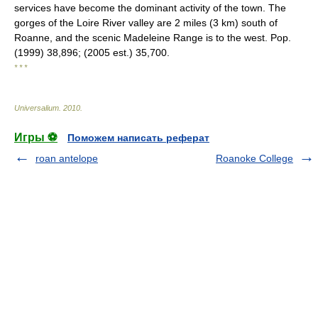
services have become the dominant activity of the town. The
gorges of the Loire River valley are 2 miles (3 km) south of
Roanne, and the scenic Madeleine Range is to the west. Pop.
(1999) 38,896; (2005 est.) 35,700.
* * *
Universalium
.
2010
.
Игры ⚽
Поможем написать реферат
roan antelope
Roanoke College