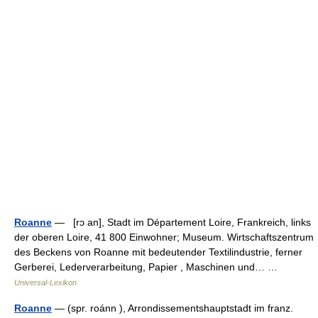
Roanne
— [rɔ an], Stadt im Département Loire, Frankreich, links
der oberen Loire, 41 800 Einwohner; Museum. Wirtschaftszentrum
des Beckens von Roanne mit bedeutender Textilindustrie, ferner
Gerberei, Lederverarbeitung, Papier , Maschinen und… …
Universal-Lexikon
Roanne
— (spr. roánn ), Arrondissementshauptstadt im franz.