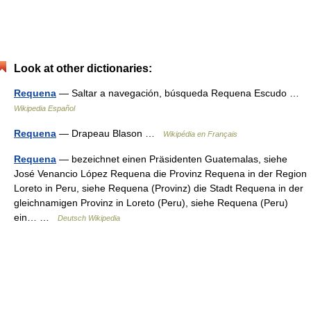
Look at other dictionaries:
Requena
— Saltar a navegación, búsqueda Requena Escudo …
Wikipedia Español
Requena
— Drapeau Blason …
Wikipédia en Français
Requena
— bezeichnet einen Präsidenten Guatemalas, siehe
José Venancio López Requena die Provinz Requena in der Region
Loreto in Peru, siehe Requena (Provinz) die Stadt Requena in der
gleichnamigen Provinz in Loreto (Peru), siehe Requena (Peru)
ein… …
Deutsch Wikipedia