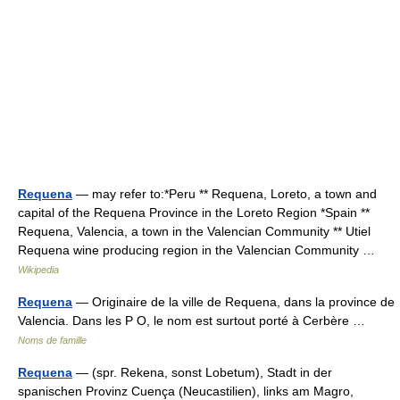
Requena
— may refer to:*Peru ** Requena, Loreto, a town and
capital of the Requena Province in the Loreto Region *Spain **
Requena, Valencia, a town in the Valencian Community ** Utiel
Requena wine producing region in the Valencian Community …
Wikipedia
Requena
— Originaire de la ville de Requena, dans la province de
Valencia. Dans les P O, le nom est surtout porté à Cerbère …
Noms de famille
Requena
— (spr. Rekena, sonst Lobetum), Stadt in der
spanischen Provinz Cuença (Neucastilien), links am Magro,