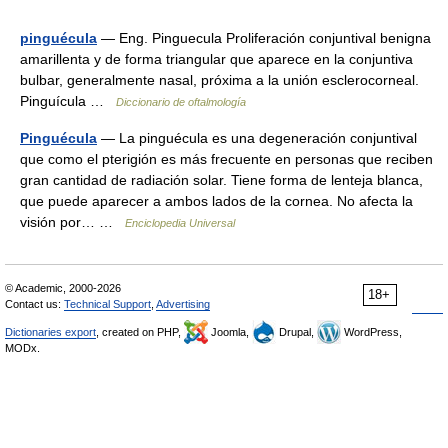
pinguécula
— Eng. Pinguecula Proliferación conjuntival benigna
amarillenta y de forma triangular que aparece en la conjuntiva
bulbar, generalmente nasal, próxima a la unión esclerocorneal.
Pinguícula …
Diccionario de oftalmología
Pinguécula
— La pinguécula es una degeneración conjuntival
que como el pterigión es más frecuente en personas que reciben
gran cantidad de radiación solar. Tiene forma de lenteja blanca,
que puede aparecer a ambos lados de la cornea. No afecta la
visión por… …
Enciclopedia Universal
© Academic, 2000-2026
18+
Contact us:
Technical Support
,
Advertising
Dictionaries export
, created on PHP,
Joomla,
Drupal,
WordPress,
MODx.