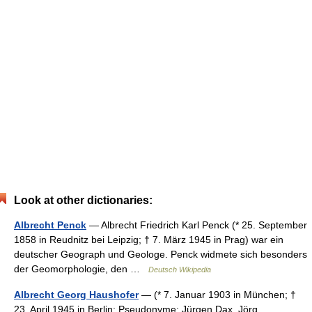
Look at other dictionaries:
Albrecht Penck
— Albrecht Friedrich Karl Penck (* 25. September
1858 in Reudnitz bei Leipzig; † 7. März 1945 in Prag) war ein
deutscher Geograph und Geologe. Penck widmete sich besonders
der Geomorphologie, den …
Deutsch Wikipedia
Albrecht Georg Haushofer
— (* 7. Januar 1903 in München; †
23. April 1945 in Berlin; Pseudonyme: Jürgen Dax, Jörg