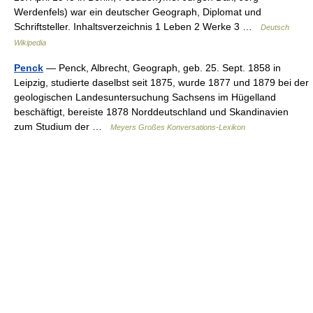
Werdenfels) war ein deutscher Geograph, Diplomat und
Schriftsteller. Inhaltsverzeichnis 1 Leben 2 Werke 3 …
Deutsch
Wikipedia
Penck
— Penck, Albrecht, Geograph, geb. 25. Sept. 1858 in
Leipzig, studierte daselbst seit 1875, wurde 1877 und 1879 bei der
geologischen Landesuntersuchung Sachsens im Hügelland
beschäftigt, bereiste 1878 Norddeutschland und Skandinavien
zum Studium der …
Meyers Großes Konversations-Lexikon