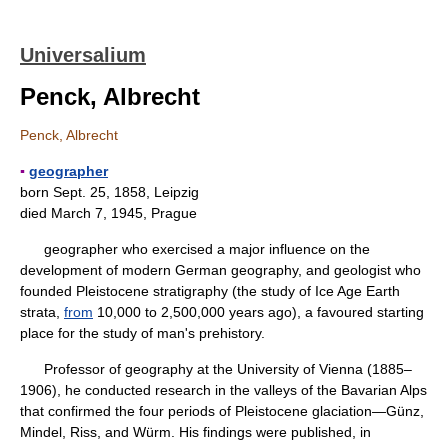
Universalium
Penck, Albrecht
Penck, Albrecht
▪
geographer
born Sept. 25, 1858, Leipzig
died March 7, 1945, Prague
geographer who exercised a major influence on the
development of modern German geography, and geologist who
founded Pleistocene stratigraphy (the study of Ice Age Earth
strata,
from
10,000 to 2,500,000 years ago), a favoured starting
place for the study of man's prehistory.
Professor of geography at the University of Vienna (1885–
1906), he conducted research in the valleys of the Bavarian Alps
that confirmed the four periods of Pleistocene glaciation—Günz,
Mindel, Riss, and Würm. His findings were published, in