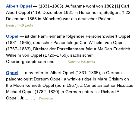
Albert Oppel
— (1831–1865). Aufnahme wohl von 1862 [1] Carl
Albert Oppel (* 19. Dezember 1831 in Hohenheim, Stuttgart; † 22.
Dezember 1865 in München) war ein deutscher Paläont …
Deutsch Wikipedia
Oppel
— ist der Familienname folgender Personen: Albert Oppel
(1831–1865), deutscher Paläontologe Carl Wilhelm von Oppel
(1767–1833), Direktor der Porzellanmanufaktur Meißen Friedrich
Wilhelm von Oppel (1720–1769), sächsischer
Oberberghauptmann und… …
Deutsch Wikipedia
Oppel
— may refer to: Albert Oppel (1831–1865), a German
paleontologist Dorsum Oppel, a wrinkle ridge in Mare Crisium on
the Moon Kenneth Oppel (born 1967), a Canadian author Nicolaus
Michael Oppel (1782–1820), a German naturalist Richard A.
Oppel, Jr.,… …
Wikipedia