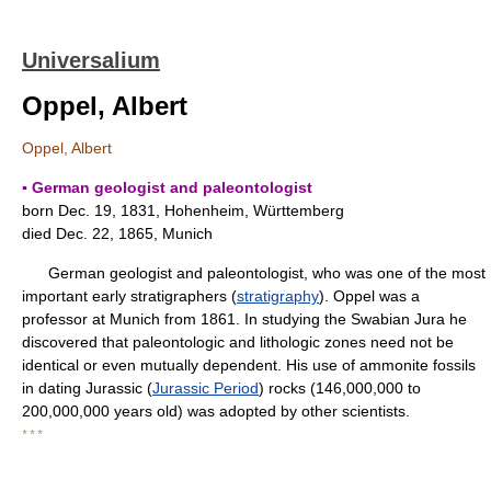
Universalium
Oppel, Albert
Oppel, Albert
▪ German geologist and paleontologist
born Dec. 19, 1831, Hohenheim, Württemberg
died Dec. 22, 1865, Munich
German geologist and paleontologist, who was one of the most
important early stratigraphers (
stratigraphy
). Oppel was a
professor at Munich from 1861. In studying the Swabian Jura he
discovered that paleontologic and lithologic zones need not be
identical or even mutually dependent. His use of ammonite fossils
in dating Jurassic (
Jurassic Period
) rocks (146,000,000 to
200,000,000 years old) was adopted by other scientists.
* * *