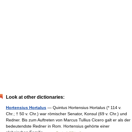
Look at other dictionaries:
Hortensius Hortalus
— Quintus Hortensius Hortalus (* 114 v.
Chr.; † 50 v. Chr.) war römischer Senator, Konsul (69 v. Chr.) und
Redner. Bis zum Auftreten von Marcus Tullius Cicero galt er als der
bedeutendste Redner in Rom. Hortensius gehörte einer