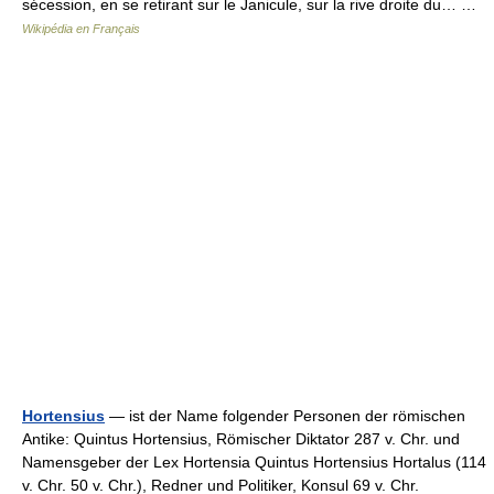
sécession, en se retirant sur le Janicule, sur la rive droite du… …
Wikipédia en Français
Hortensius
— ist der Name folgender Personen der römischen
Antike: Quintus Hortensius, Römischer Diktator 287 v. Chr. und
Namensgeber der Lex Hortensia Quintus Hortensius Hortalus (114
v. Chr. 50 v. Chr.), Redner und Politiker, Konsul 69 v. Chr.