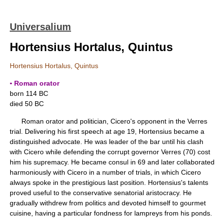
Universalium
Hortensius Hortalus, Quintus
Hortensius Hortalus, Quintus
▪ Roman orator
born 114 BC
died 50 BC
Roman orator and politician, Cicero's opponent in the Verres
trial. Delivering his first speech at age 19, Hortensius became a
distinguished advocate. He was leader of the bar until his clash
with Cicero while defending the corrupt governor Verres (70) cost
him his supremacy. He became consul in 69 and later collaborated
harmoniously with Cicero in a number of trials, in which Cicero
always spoke in the prestigious last position. Hortensius's talents
proved useful to the conservative senatorial aristocracy. He
gradually withdrew from politics and devoted himself to gourmet
cuisine, having a particular fondness for lampreys from his ponds.