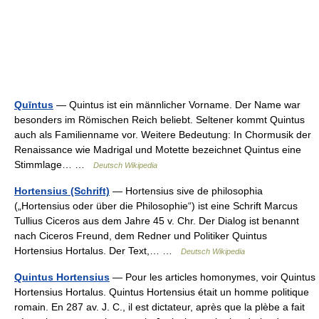
Quīntus
— Quintus ist ein männlicher Vorname. Der Name war
besonders im Römischen Reich beliebt. Seltener kommt Quintus
auch als Familienname vor. Weitere Bedeutung: In Chormusik der
Renaissance wie Madrigal und Motette bezeichnet Quintus eine
Stimmlage… …
Deutsch Wikipedia
Hortensius (Schrift)
— Hortensius sive de philosophia
(„Hortensius oder über die Philosophie“) ist eine Schrift Marcus
Tullius Ciceros aus dem Jahre 45 v. Chr. Der Dialog ist benannt
nach Ciceros Freund, dem Redner und Politiker Quintus
Hortensius Hortalus. Der Text,… …
Deutsch Wikipedia
Quintus Hortensius
— Pour les articles homonymes, voir Quintus
Hortensius Hortalus. Quintus Hortensius était un homme politique
romain. En 287 av. J. C., il est dictateur, après que la plèbe a fait