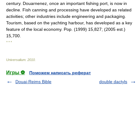
century. Douarnenez, once an important fishing port, is now in
decline. Fish canning and processing have developed as related
activities; other industries include engineering and packaging.
Tourism, based on the yachting harbour, has developed as a key
feature of the local economy. Pop. (1999) 15,827; (2005 est.)
15,700.
* * *
Universalium
.
2010
.
Игры ⚽
Поможем написать реферат
Douai-Reims Bible
double dactyls