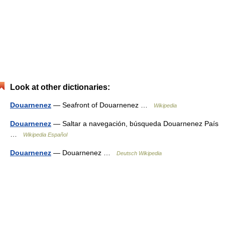
Look at other dictionaries:
Douarnenez
— Seafront of Douarnenez …
Wikipedia
Douarnenez
— Saltar a navegación, búsqueda Douarnenez País
…
Wikipedia Español
Douarnenez
— Douarnenez …
Deutsch Wikipedia