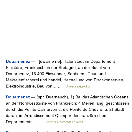
Douarnenez
— [dwarnə ne], Hafenstadt im Département
Finistère, Frankreich, in der Bretagne, an der Bucht von
Douarnenez, 16 400 Einwohner; Sardinen , Thun und
Makrelenfischerei und handel, Herstellung von Fischkonserven,
Elektroindustrie, Bau von… …
Universal-Lexikon
Douarnenez
— (spr. Duarneuch), 1) Bai des Atlantischen Oceans
an der Nordwestküste von Frankreich; 4 Meilen lang, geschlossen
durch die Pointe Carnarvon u. die Pointe de Chèvre, u. 2) Stadt
daran, im Arrondissement Quimper des französischen
Departements… …
Pierer's Universal-Lexikon