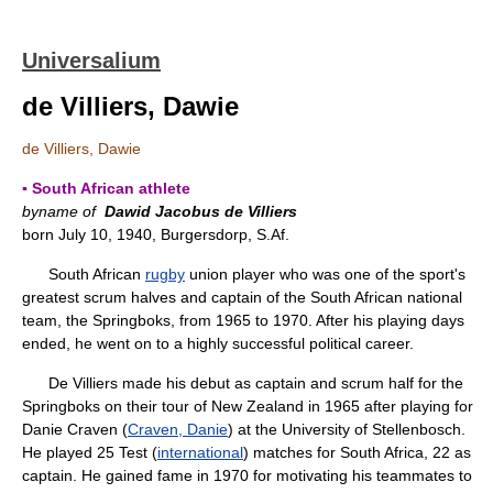
Universalium
de Villiers, Dawie
de Villiers, Dawie
▪ South African athlete
byname of
Dawid Jacobus de Villiers
born July 10, 1940, Burgersdorp, S.Af.
South African
rugby
union player who was one of the sport's
greatest scrum halves and captain of the South African national
team, the Springboks, from 1965 to 1970. After his playing days
ended, he went on to a highly successful political career.
De Villiers made his debut as captain and scrum half for the
Springboks on their tour of New Zealand in 1965 after playing for
Danie Craven (
Craven, Danie
) at the University of Stellenbosch.
He played 25 Test (
international
) matches for South Africa, 22 as
captain. He gained fame in 1970 for motivating his teammates to