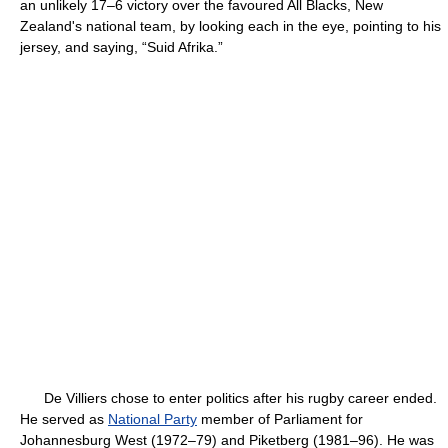
an unlikely 17–6 victory over the favoured All Blacks, New
Zealand's national team, by looking each in the eye, pointing to his
jersey, and saying, “Suid Afrika.”
De Villiers chose to enter politics after his rugby career ended.
He served as
National Party
member of Parliament for
Johannesburg West (1972–79) and Piketberg (1981–96). He was