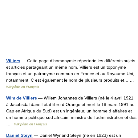
Villiers
— Cette page d’homonymie répertorie les différents sujets
et articles partageant un même nom. Villiers est un toponyme
français et un patronyme commun en France et au Royaume Uni,
notamment. C est également le nom de plusieurs produits et… …
Wikipédia en Français
Wim de Villiers
— Willem Johannes de Villiers (né le 4 avril 1921
à Jacobsdal dans l état libre d Orange et mort le 18 mars 1991 au
Cap en Afrique du Sud) est un ingénieur, un homme d affaires et
un homme politique sud africain, ministre de l administration et des
…
Wikipédia en Français
Daniel Steyn
— Daniël Wynand Steyn (né en 1923) est un