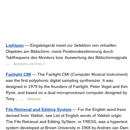
Lightpen
— Eingabegerät meist zur Selektion von virtuellen
Objekten am Bildschirm, meist Positionsbestimmung durch
Taktfrequenz des Monitors bzw. Auswertung des Bildschirmsignals
…
Acronyms von A bis Z
Fairlight CMI
— The Fairlight CMI (Computer Musical Instrument)
was the first polyphonic digital sampling synthesizer. It was
designed in 1979 by the founders of Fairlight, Peter Vogel and Kim
Ryrie, and based on a dual microprocessor computer designed by
Tony… …
Wikipedia
File Retrieval and Editing System
— For the English word fress
derived from Yiddish, see List of English words of Yiddish origin.
The File Retrieval and Editing SyStem, or FRESS, was a hypertext
system developed at Brown University in 1968 by Andries van Dam