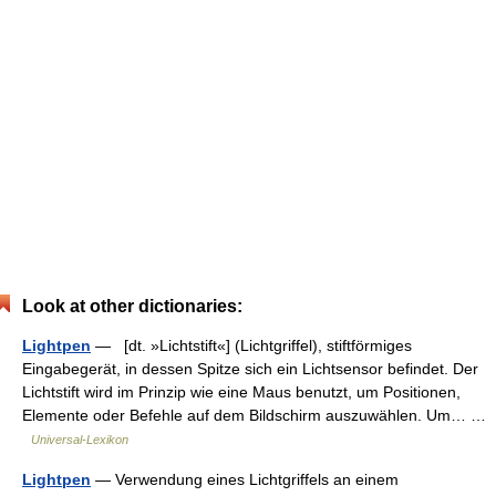
Look at other dictionaries:
Lightpen
— [dt. »Lichtstift«] (Lichtgriffel), stiftförmiges
Eingabegerät, in dessen Spitze sich ein Lichtsensor befindet. Der
Lichtstift wird im Prinzip wie eine Maus benutzt, um Positionen,
Elemente oder Befehle auf dem Bildschirm auszuwählen. Um… …
Universal-Lexikon
Lightpen
— Verwendung eines Lichtgriffels an einem