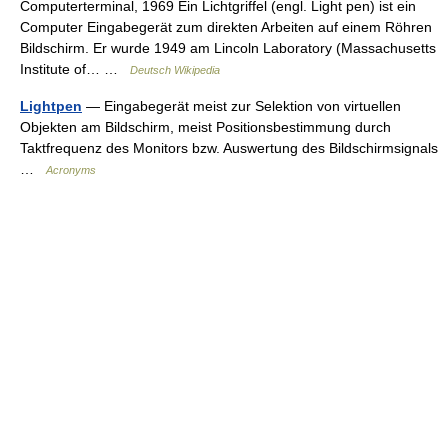
Computerterminal, 1969 Ein Lichtgriffel (engl. Light pen) ist ein
Computer Eingabegerät zum direkten Arbeiten auf einem Röhren
Bildschirm. Er wurde 1949 am Lincoln Laboratory (Massachusetts
Institute of… …
Deutsch Wikipedia
Lightpen
— Eingabegerät meist zur Selektion von virtuellen
Objekten am Bildschirm, meist Positionsbestimmung durch
Taktfrequenz des Monitors bzw. Auswertung des Bildschirmsignals
…
Acronyms