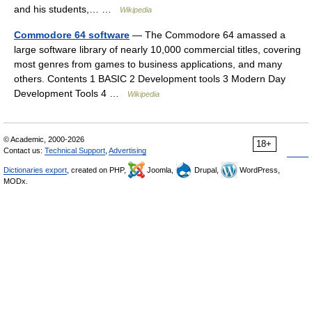
and his students,… …
Wikipedia
Commodore 64 software
— The Commodore 64 amassed a
large software library of nearly 10,000 commercial titles, covering
most genres from games to business applications, and many
others. Contents 1 BASIC 2 Development tools 3 Modern Day
Development Tools 4 …
Wikipedia
© Academic, 2000-2026
18+
Contact us:
Technical Support
,
Advertising
Dictionaries export
, created on PHP,
Joomla,
Drupal,
WordPress,
MODx.