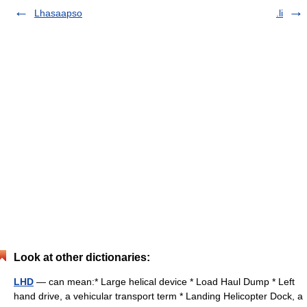
Lhasaapso
.li
Look at other dictionaries:
LHD
— can mean:* Large helical device * Load Haul Dump * Left
hand drive, a vehicular transport term * Landing Helicopter Dock, a