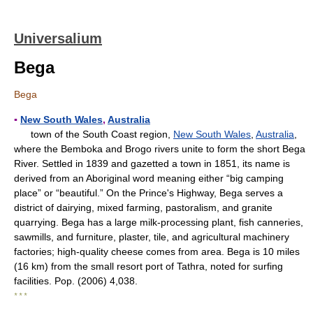
Universalium
Bega
Bega
▪
New South Wales
,
Australia
town of the South Coast region,
New South Wales
,
Australia
,
where the Bemboka and Brogo rivers unite to form the short Bega
River. Settled in 1839 and gazetted a town in 1851, its name is
derived from an Aboriginal word meaning either “big camping
place” or “beautiful.” On the Prince's Highway, Bega serves a
district of dairying, mixed farming, pastoralism, and granite
quarrying. Bega has a large milk-processing plant, fish canneries,
sawmills, and furniture, plaster, tile, and agricultural machinery
factories; high-quality cheese comes from area. Bega is 10 miles
(16 km) from the small resort port of Tathra, noted for surfing
facilities. Pop. (2006) 4,038.
* * *