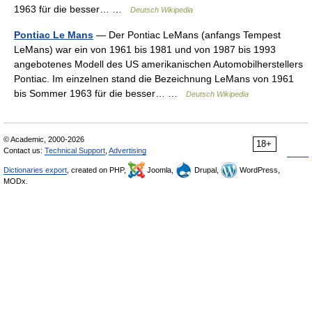
1963 für die besser… …
Deutsch Wikipedia
Pontiac Le Mans
— Der Pontiac LeMans (anfangs Tempest
LeMans) war ein von 1961 bis 1981 und von 1987 bis 1993
angebotenes Modell des US amerikanischen Automobilherstellers
Pontiac. Im einzelnen stand die Bezeichnung LeMans von 1961
bis Sommer 1963 für die besser… …
Deutsch Wikipedia
© Academic, 2000-2026
18+
Contact us:
Technical Support
,
Advertising
Dictionaries export
, created on PHP,
Joomla,
Drupal,
WordPress,
MODx.