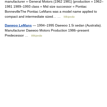
manufacturer = General Motors (1962 1981) |production = 1962–
1981 1989–1993 class = Mid size successor = Pontiac
BonnevilleThe Pontiac LeMans was a model name applied to
compact and intermediate sized… …
Wikipedia
Daewoo LeMans
— 1994–1995 Daewoo 1.5i sedan (Australia).
Manufacturer Daewoo Motors Production 1986–present
Predecessor …
Wikipedia