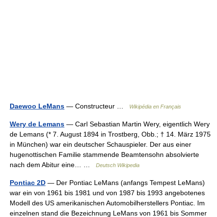
Daewoo LeMans
— Constructeur …
Wikipédia en Français
Wery de Lemans
— Carl Sebastian Martin Wery, eigentlich Wery
de Lemans (* 7. August 1894 in Trostberg, Obb.; † 14. März 1975
in München) war ein deutscher Schauspieler. Der aus einer
hugenottischen Familie stammende Beamtensohn absolvierte
nach dem Abitur eine… …
Deutsch Wikipedia
Pontiac 2D
— Der Pontiac LeMans (anfangs Tempest LeMans)
war ein von 1961 bis 1981 und von 1987 bis 1993 angebotenes
Modell des US amerikanischen Automobilherstellers Pontiac. Im
einzelnen stand die Bezeichnung LeMans von 1961 bis Sommer