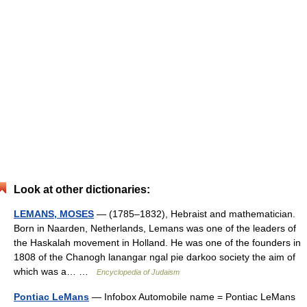
Look at other dictionaries:
LEMANS, MOSES
— (1785–1832), Hebraist and mathematician.
Born in Naarden, Netherlands, Lemans was one of the leaders of
the Haskalah movement in Holland. He was one of the founders in
1808 of the Chanogh lanangar ngal pie darkoo society the aim of
which was a… …
Encyclopedia of Judaism
Pontiac LeMans
— Infobox Automobile name = Pontiac LeMans