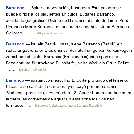
Barranco
— Saltar a navegación, búsqueda Esta palabra se
puede dirigir a los siguientes artículos: Lugares Barranco,
accidente geográfico. Distrito de Barranco, distrito de Lima, Perú.
Personas María Barranco es una actriz española. Juan Barranco
Gallardo,… …
Wikipedia Español
Barranco
— ist: ein Bezirk Limas, siehe Barranco (Bezirk) ein
radial angeordneter Erosionsriss, der Steilhänge von Vulkankegeln
zerschneidet, siehe Barranco (Erosionsriss) eine spanische
Bezeichnung für trockene Flussläufe, siehe Wadi ein Ort in Belize,
… …
Deutsch Wikipedia
barranco
— sustantivo masculino 1. Corte profundo del terreno:
El coche se salió de la carretera y se cayó por un barranco.
Sinónimo: precipicio, despeñadero. 2. Cauce hondo que hacen en
la tierra las corrientes de agua: En esta zona los ríos han
formado… …
Diccionario Salamanca de la Lengua Española