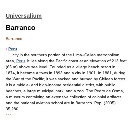
Universalium
Barranco
Barranco
▪
Peru
city in the southern portion of the Lima–Callao metropolitan
area,
Peru
. It lies along the Pacific coast at an elevation of 213 feet
(65 m) above sea level. Founded as a village beach resort in
1874, it became a town in 1893 and a city in 1901. In 1881, during
the War of the Pacific, it was sacked and burned by Chilean forces.
It is a middle- and high-income residential district, with public
beaches, a large municipal park, and a zoo. The Pedro de Osma,
a museum containing an extensive collection of colonial artifacts,
and the national aviation school are in Barranco. Pop. (2005)
35,280.
* * *