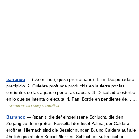
barranco
— (De or. inc.), quizá prerromano). 1. m. Despeñadero,
precipicio. 2. Quiebra profunda producida en la tierra por las
corrientes de las aguas o por otras causas. 3. Dificultad o estorbo
en lo que se intenta o ejecuta. 4. Pan. Borde en pendiente de… …
Diccionario de la lengua española
Barranco
— (span.), die tief eingerissene Schlucht, die den
Zugang zu dem großen Kesseltal der Insel Palma, der Caldera,
eröffnet. Hiernach sind die Bezeichnungen B. und Caldera auf alle
ähnlich gestalteten Kesseltäler und Schluchten vulkanischer