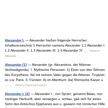
Alexander I.
— Alexander hießen folgende Herrscher:
Inhaltsverzeichnis 1 Herrscher namens Alexander 1.1 Alexander I.
1.2 Alexander II. 1.3 Alexander III. 1.4 Alexander IV …
Deutsch
Wikipedia
Alexander [1]
— Alexander (gr. Alexandros, der Männer
Vertheidigende). I. Mythische Personen: 1) Einer von den Söhnen
des Eurystheus; fiel mit seinem Vater gegen die Athener. Trojaner,
so v.w. Paris. II. Fürsten: A) im Alterthum: Aa) Römische Kaiser u.
… …
Pierer's Universal-Lexikon
Alexander I. [2]
— Alexander I., von Syrien, genannt Balas, von
niedriger Herkunft, aber verwegen u. schlau, gab sich für einen
Sohn des Antiochus Epiphanes aus u. gewann mit römischer Hilfe