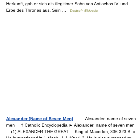
Herkunft, gab er sich als illegitimer Sohn von Antiochos IV. und
Erbe des Thrones aus. Sein …
Deutsch Wikipedia
Alexander (Name of Seven Men)
— Alexander, name of seven
men † Catholic Encyclopedia ► Alexander, name of seven men
(1) ALEXANDER THE GREAT King of Macedon, 336 323 B. c.