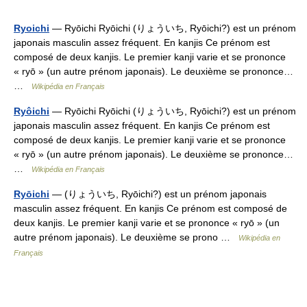
Ryoichi
— Ryōichi Ryōichi (りょういち, Ryōichi?) est un prénom
japonais masculin assez fréquent. En kanjis Ce prénom est
composé de deux kanjis. Le premier kanji varie et se prononce
« ryō » (un autre prénom japonais). Le deuxième se prononce…
…
Wikipédia en Français
Ryôichi
— Ryōichi Ryōichi (りょういち, Ryōichi?) est un prénom
japonais masculin assez fréquent. En kanjis Ce prénom est
composé de deux kanjis. Le premier kanji varie et se prononce
« ryō » (un autre prénom japonais). Le deuxième se prononce…
…
Wikipédia en Français
Ryōichi
— (りょういち, Ryōichi?) est un prénom japonais
masculin assez fréquent. En kanjis Ce prénom est composé de
deux kanjis. Le premier kanji varie et se prononce « ryō » (un
autre prénom japonais). Le deuxième se prono …
Wikipédia en
Français