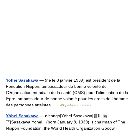
Yohei Sasakawa
— (né le 8 janvier 1939) est président de la
Fondation Nippon, ambassadeur de bonne volonté de
l’Organisation mondiale de la santé (OMS) pour l’élimination de la
lèpre, ambassadeur de bonne volonté pour les droits de l homme
des personnes atteintes …
Wikipédia en Français
Yōhei Sasakawa
— nihongo|Yōhei Sasakawa|笹川 陽
平|Sasakawa Yōhei (born January 8, 1939) is chairman of The
Nippon Foundation, the World Health Organization Goodwill