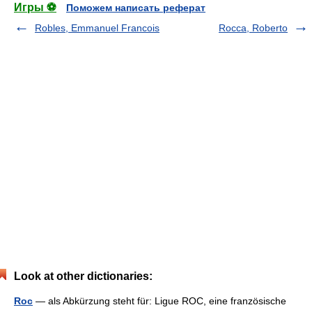
Игры ⚽
Поможем написать реферат
Robles, Emmanuel Francois
Rocca, Roberto
Look at other dictionaries:
Roc
— als Abkürzung steht für: Ligue ROC, eine französische