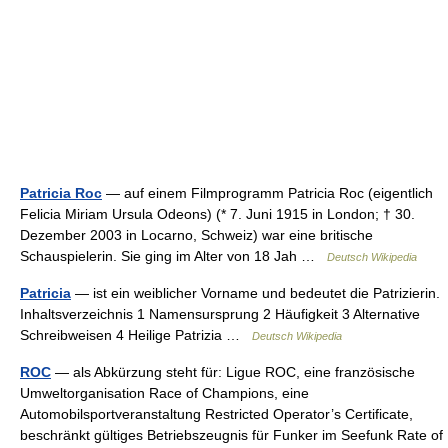
Patricia Roc
— auf einem Filmprogramm Patricia Roc (eigentlich
Felicia Miriam Ursula Odeons) (* 7. Juni 1915 in London; † 30.
Dezember 2003 in Locarno, Schweiz) war eine britische
Schauspielerin. Sie ging im Alter von 18 Jah …
Deutsch Wikipedia
Patricia
— ist ein weiblicher Vorname und bedeutet die Patrizierin.
Inhaltsverzeichnis 1 Namensursprung 2 Häufigkeit 3 Alternative
Schreibweisen 4 Heilige Patrizia …
Deutsch Wikipedia
ROC
— als Abkürzung steht für: Ligue ROC, eine französische
Umweltorganisation Race of Champions, eine
Automobilsportveranstaltung Restricted Operator’s Certificate,
beschränkt gültiges Betriebszeugnis für Funker im Seefunk Rate of