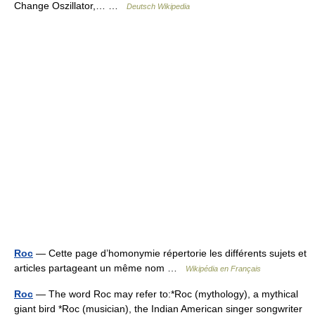
Change Oszillator,… …
Deutsch Wikipedia
Roc
— Cette page d’homonymie répertorie les différents sujets et
articles partageant un même nom …
Wikipédia en Français
Roc
— The word Roc may refer to:*Roc (mythology), a mythical
giant bird *Roc (musician), the Indian American singer songwriter