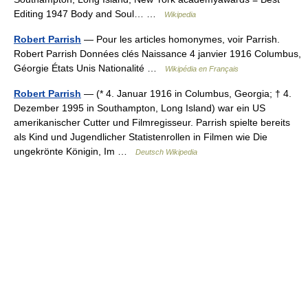
Editing 1947 Body and Soul… …
Wikipedia
Robert Parrish
— Pour les articles homonymes, voir Parrish.
Robert Parrish Données clés Naissance 4 janvier 1916 Columbus,
Géorgie États Unis Nationalité …
Wikipédia en Français
Robert Parrish
— (* 4. Januar 1916 in Columbus, Georgia; † 4.
Dezember 1995 in Southampton, Long Island) war ein US
amerikanischer Cutter und Filmregisseur. Parrish spielte bereits
als Kind und Jugendlicher Statistenrollen in Filmen wie Die
ungekrönte Königin, Im …
Deutsch Wikipedia