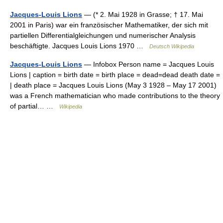
Jacques-Louis Lions
— (* 2. Mai 1928 in Grasse; † 17. Mai
2001 in Paris) war ein französischer Mathematiker, der sich mit
partiellen Differentialgleichungen und numerischer Analysis
beschäftigte. Jacques Louis Lions 1970 …
Deutsch Wikipedia
Jacques-Louis Lions
— Infobox Person name = Jacques Louis
Lions | caption = birth date = birth place = dead=dead death date =
| death place = Jacques Louis Lions (May 3 1928 – May 17 2001)
was a French mathematician who made contributions to the theory
of partial… …
Wikipedia