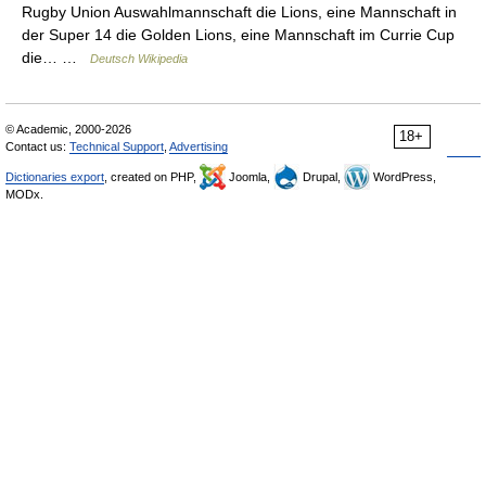
Rugby Union Auswahlmannschaft die Lions, eine Mannschaft in
der Super 14 die Golden Lions, eine Mannschaft im Currie Cup
die… …
Deutsch Wikipedia
© Academic, 2000-2026
18+
Contact us:
Technical Support
,
Advertising
Dictionaries export
, created on PHP,
Joomla,
Drupal,
WordPress,
MODx.