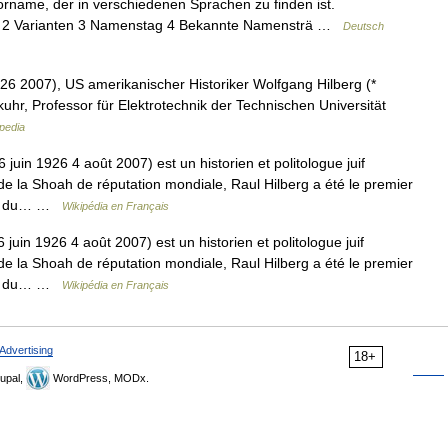
orname, der in verschiedenen Sprachen zu finden ist.
ung 2 Varianten 3 Namenstag 4 Bekannte Namensträ …
Deutsch
26 2007), US amerikanischer Historiker Wolfgang Hilberg (*
uhr, Professor für Elektrotechnik der Technischen Universität
pedia
juin 1926 4 août 2007) est un historien et politologue juif
 de la Shoah de réputation mondiale, Raul Hilberg a été le premier
mes du… …
Wikipédia en Français
juin 1926 4 août 2007) est un historien et politologue juif
 de la Shoah de réputation mondiale, Raul Hilberg a été le premier
mes du… …
Wikipédia en Français
Advertising
18+
upal,
WordPress, MODx.