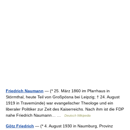
Friedrich Naumann
— (* 25. März 1860 im Pfarrhaus in
Störmthal, heute Teil von Großpösna bei Leipzig; † 24. August
1919 in Travemünde) war evangelischer Theologe und ein
liberaler Politiker zur Zeit des Kaiserreichs. Nach ihm ist die FDP
nahe Friedrich Naumann… …
Deutsch Wikipedia
Götz Friedrich
— (* 4. August 1930 in Naumburg, Provinz