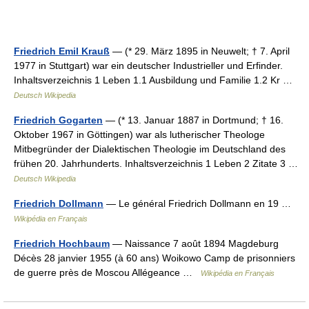
Friedrich Emil Krauß
— (* 29. März 1895 in Neuwelt; † 7. April
1977 in Stuttgart) war ein deutscher Industrieller und Erfinder.
Inhaltsverzeichnis 1 Leben 1.1 Ausbildung und Familie 1.2 Kr …
Deutsch Wikipedia
Friedrich Gogarten
— (* 13. Januar 1887 in Dortmund; † 16.
Oktober 1967 in Göttingen) war als lutherischer Theologe
Mitbegründer der Dialektischen Theologie im Deutschland des
frühen 20. Jahrhunderts. Inhaltsverzeichnis 1 Leben 2 Zitate 3 …
Deutsch Wikipedia
Friedrich Dollmann
— Le général Friedrich Dollmann en 19 …
Wikipédia en Français
Friedrich Hochbaum
— Naissance 7 août 1894 Magdeburg
Décès 28 janvier 1955 (à 60 ans) Woikowo Camp de prisonniers
de guerre près de Moscou Allégeance …
Wikipédia en Français