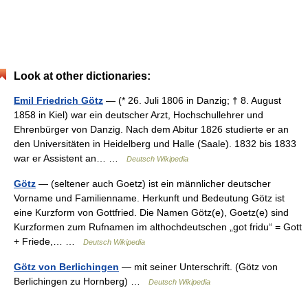
Look at other dictionaries:
Emil Friedrich Götz
— (* 26. Juli 1806 in Danzig; † 8. August
1858 in Kiel) war ein deutscher Arzt, Hochschullehrer und
Ehrenbürger von Danzig. Nach dem Abitur 1826 studierte er an
den Universitäten in Heidelberg und Halle (Saale). 1832 bis 1833
war er Assistent an… …
Deutsch Wikipedia
Götz
— (seltener auch Goetz) ist ein männlicher deutscher
Vorname und Familienname. Herkunft und Bedeutung Götz ist
eine Kurzform von Gottfried. Die Namen Götz(e), Goetz(e) sind
Kurzformen zum Rufnamen im althochdeutschen „got fridu“ = Gott
+ Friede,… …
Deutsch Wikipedia
Götz von Berlichingen
— mit seiner Unterschrift. (Götz von
Berlichingen zu Hornberg) …
Deutsch Wikipedia