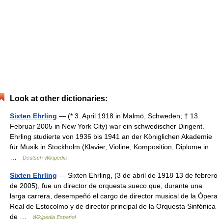
Look at other dictionaries:
Sixten Ehrling
— (* 3. April 1918 in Malmö, Schweden; † 13.
Februar 2005 in New York City) war ein schwedischer Dirigent.
Ehrling studierte von 1936 bis 1941 an der Königlichen Akademie
für Musik in Stockholm (Klavier, Violine, Komposition, Diplome in…
…
Deutsch Wikipedia
Sixten Ehrling
— Sixten Ehrling, (3 de abril de 1918 13 de febrero
de 2005), fue un director de orquesta sueco que, durante una
larga carrera, desempeñó el cargo de director musical de la Ópera
Real de Estocolmo y de director principal de la Orquesta Sinfónica
de …
Wikipedia Español