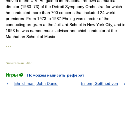
moved to the U.S. He gained international renown as musical
director (1963–73) of the Detroit Symphony Orchestra, for which
he conducted more than 700 concerts that included 24 world
premieres. From 1973 to 1987 Ehrling was director of the
conducting program at the Juilliard School in New York City, and in
1993 he was named music adviser and chief conductor at the
Manhattan School of Music.
* * *
Universalium
.
2010
.
Игры ⚽
Поможем написать реферат
Ehrlichman, John Daniel
Einem, Gottfried von