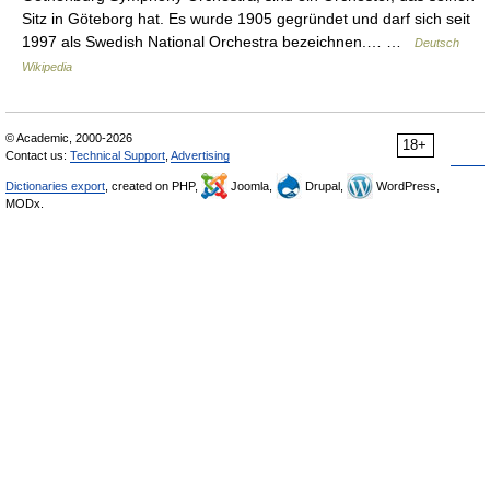
Sitz in Göteborg hat. Es wurde 1905 gegründet und darf sich seit
1997 als Swedish National Orchestra bezeichnen.… …
Deutsch
Wikipedia
© Academic, 2000-2026
18+
Contact us:
Technical Support
,
Advertising
Dictionaries export
, created on PHP,
Joomla,
Drupal,
WordPress,
MODx.