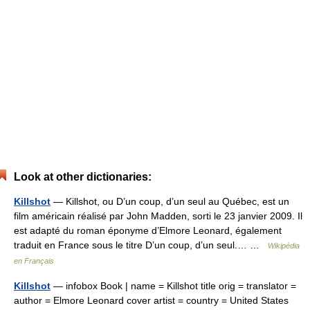
Look at other dictionaries:
Killshot
— Killshot, ou D’un coup, d’un seul au Québec, est un
film américain réalisé par John Madden, sorti le 23 janvier 2009. Il
est adapté du roman éponyme d’Elmore Leonard, également
traduit en France sous le titre D’un coup, d’un seul.… …
Wikipédia
en Français
Killshot
— infobox Book | name = Killshot title orig = translator =
author = Elmore Leonard cover artist = country = United States