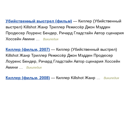
Убийственный выстрел (фильм)
— Киллер (Убийственный
выстрел) Killshot Жанр Триллер Режиссёр Джон Мэдден
Продюсер Лоуренс Бендер, Ричард Гладстайн Автор сценария
Хоссейн Амини …
Википедия
Киллер (фильм, 2007)
— Киллер (Убийственный выстрел)
Killshot Жанр Триллер Режиссёр Джон Мэдден Продюсер
Лоуренс Бендер, Ричард Гладстайн Автор сценария Хоссейн
Амини …
Википедия
Киллер (фильм, 2008)
— Киллер Killshot Жанр …
Википедия