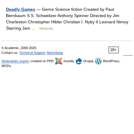
Deadly Games
— Genre Science fiction Created by Paul
Bernbaum S.S. Schweitzer Anthony Spinner Directed by Jim
Charleston Christopher Hibler Christian I. Nyby II Leonard Nimoy
Starring Jam …
Wikipedia
© Academic, 2000-2026
18+
Contact us:
Technical Support
,
Advertising
Dictionaries export
, created on PHP,
Joomla,
Drupal,
WordPress,
MODx.