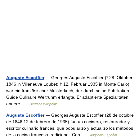
Auguste Escoffier
— Georges Auguste Escoffier (* 28. Oktober
1846 in Villeneuve Loubet; † 12. Februar 1935 in Monte Carlo)
war ein französischer Meisterkoch, der durch seine Publikation
Guide Culinaire Weltruhm erlangte. Er adaptierte Spezialitäten
andere …
Deutsch Wikipedia
Auguste Escoffier
— Georges Auguste Escoffier (28 de octubre
de 1846 12 de febrero de 1935) fue un cocinero, restaurador y
escritor culinario francés, que popularizó y actualizó los métodos
de la cocina francesa tradicional. Con …
Wikipedia Español