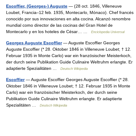
Escoffier, (Georges-) Auguste
— (28 oct. 1846, Villeneuve
Loubet, Francia–12 feb. 1935, Montecarlo, Mónaco). Chef francés
conocido por sus innovaciones en alta cocina. Alcanzó renombre
mundial como director de las cocinas del Gran Hotel de
Montecarlo y en los hoteles de César… …
Enciclopedia Universal
Georges Auguste Escoffier
— Auguste Escoffier Georges
Auguste Escoffier (* 28. Oktober 1846 in Villeneuve Loubet; † 12.
Februar 1935 in Monte Carlo) war ein französischer Meisterkoch,
der durch seine Publikation Guide Culinaire Weltruhm erlangte. Er
adaptierte Spezialitäten …
Deutsch Wikipedia
Escoffier
— Auguste Escoffier Georges Auguste Escoffier (* 28.
Oktober 1846 in Villeneuve Loubet; † 12. Februar 1935 in Monte
Carlo) war ein französischer Meisterkoch, der durch seine
Publikation Guide Culinaire Weltruhm erlangte. Er adaptierte
Spezialitäten …
Deutsch Wikipedia