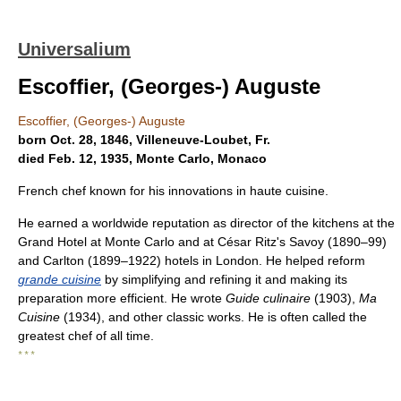
Universalium
Escoffier, (Georges-) Auguste
Escoffier, (Georges-) Auguste
born Oct. 28, 1846, Villeneuve-Loubet, Fr.
died Feb. 12, 1935, Monte Carlo, Monaco
French chef known for his innovations in haute cuisine.
He earned a worldwide reputation as director of the kitchens at the
Grand Hotel at Monte Carlo and at César Ritz's Savoy (1890–99)
and Carlton (1899–1922) hotels in London. He helped reform
grande cuisine
by simplifying and refining it and making its
preparation more efficient. He wrote
Guide culinaire
(1903),
Ma
Cuisine
(1934), and other classic works. He is often called the
greatest chef of all time.
* * *