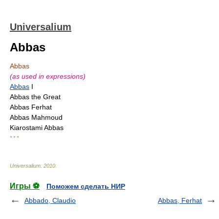
Universalium
Abbas
Abbas
(as used in expressions)
Abbas
I
Abbas the Great
Abbas Ferhat
Abbas Mahmoud
Kiarostami Abbas
* * *
Universalium
.
2010
.
Игры ⚽
Поможем сделать НИР
Abbado, Claudio
Abbas, Ferhat