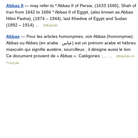
Abbas II
— may refer to:* Abbas II of Persia, (1633 1666), Shah of
Iran from 1642 to 1666 * Abbas II of Egypt, (also known as Abbas
Hilmi Pasha), (1874 – 1944), last Khedive of Egypt and Sudan
(1892 – 1914) …
Wikipedia
Abbas
— Pour les articles homonymes, voir Abbas (homonymie).
Abbas ou Abbes (en arabe : عباس) est un prénom arabe et hébreu
masculin qui signifie austère, sourcilleux ; il désigne aussi le lion.
Ce document provient de « Abbas ». Catégories :… …
Wikipédia en
Français