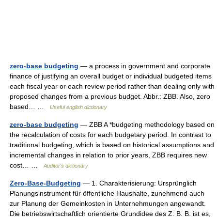
zero-base budgeting
— a process in government and corporate
finance of justifying an overall budget or individual budgeted items
each fiscal year or each review period rather than dealing only with
proposed changes from a previous budget. Abbr.: ZBB. Also, zero
based… …
Useful english dictionary
zero-base budgeting
— ZBB A *budgeting methodology based on
the recalculation of costs for each budgetary period. In contrast to
traditional budgeting, which is based on historical assumptions and
incremental changes in relation to prior years, ZBB requires new
cost… …
Auditor's dictionary
Zero-Base-Budgeting
— 1. Charakterisierung: Ursprünglich
Planungsinstrument für öffentliche Haushalte, zunehmend auch
zur Planung der Gemeinkosten in Unternehmungen angewandt.
Die betriebswirtschaftlich orientierte Grundidee des Z. B. B. ist es,