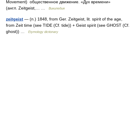
Movement) общественное движение. «Дух времени»
(англ. Zeitgeist,… …
Википедия
zeitgeist
— (n.) 1848, from Ger. Zeitgeist, lit. spirit of the age,
from Zeit time (see TIDE (Cf. tide)) + Geist spirit (see GHOST (Cf.
ghost)) …
Etymology dictionary