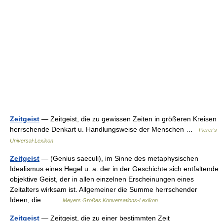
Zeitgeist
— Zeitgeist, die zu gewissen Zeiten in größeren Kreisen
herrschende Denkart u. Handlungsweise der Menschen …
Pierer's
Universal-Lexikon
Zeitgeist
— (Genius saeculi), im Sinne des metaphysischen
Idealismus eines Hegel u. a. der in der Geschichte sich entfaltende
objektive Geist, der in allen einzelnen Erscheinungen eines
Zeitalters wirksam ist. Allgemeiner die Summe herrschender
Ideen, die… …
Meyers Großes Konversations-Lexikon
Zeitgeist
— Zeitgeist, die zu einer bestimmten Zeit