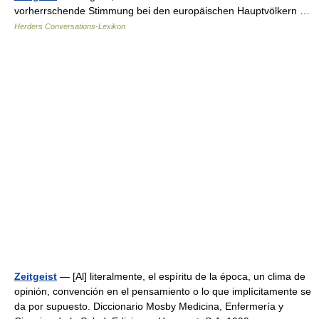
vorherrschende Stimmung bei den europäischen Hauptvölkern …
Herders Conversations-Lexikon
Zeitgeist
— [Al] literalmente, el espíritu de la época, un clima de
opinión, convención en el pensamiento o lo que implícitamente se
da por supuesto. Diccionario Mosby Medicina, Enfermería y