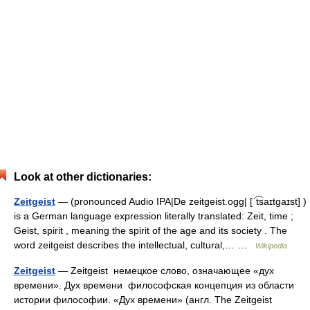
Look at other dictionaries:
Zeitgeist
— (pronounced Audio IPA|De zeitgeist.ogg| [ˈt͡saɪtgaɪst] )
is a German language expression literally translated: Zeit, time ;
Geist, spirit , meaning the spirit of the age and its society . The
word zeitgeist describes the intellectual, cultural,… …
Wikipedia
Zeitgeist
— Zeitgeist немецкое слово, означающее «дух
времени». Дух времени философская концепция из области
истории философии. «Дух времени» (англ. The Zeitgeist