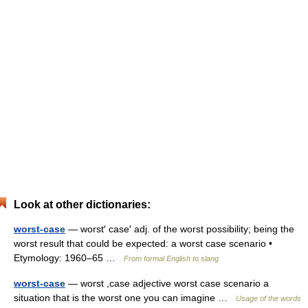
Look at other dictionaries:
worst-case
— worst′ case′ adj. of the worst possibility; being the
worst result that could be expected: a worst case scenario •
Etymology: 1960–65 …
From formal English to slang
worst-case
— worst ,case adjective worst case scenario a
situation that is the worst one you can imagine …
Usage of the words