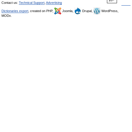
Contact us:
Technical Support
,
Advertising
Dictionaries export
, created on PHP,
Joomla,
Drupal,
WordPress,
MODx.