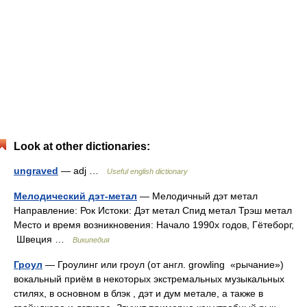
Look at other dictionaries:
ungraved
— adj …
Useful english dictionary
Мелодический дэт-метал
— Мелодичный дэт метал
Направление: Рок Истоки: Дэт метал Спид метал Трэш метал
Место и время возникновения: Начало 1990х годов, Гётеборг,
Швеция …
Википедия
Гроул
— Гроулинг или гроул (от англ. growling «рычание»)
вокальный приём в некоторых экстремальных музыкальных
стилях, в основном в блэк , дэт и дум метале, а также в