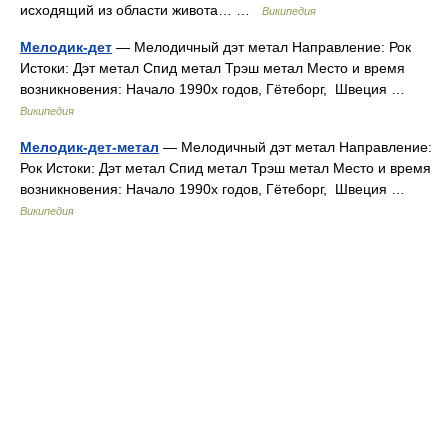
исходящий из области живота… …
Википедия
Мелодик-дет
— Мелодичный дэт метал Направление: Рок
Истоки: Дэт метал Спид метал Трэш метал Место и время
возникновения: Начало 1990х годов, Гётеборг, Швеция …
Википедия
Мелодик-дет-метал
— Мелодичный дэт метал Направление:
Рок Истоки: Дэт метал Спид метал Трэш метал Место и время
возникновения: Начало 1990х годов, Гётеборг, Швеция …
Википедия