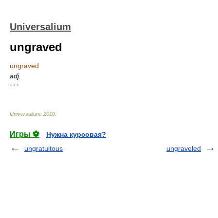
Universalium
ungraved
ungraved
adj.
* * *
Universalium
.
2010
.
Игры ⚽
Нужна курсовая?
ungratuitous
ungraveled