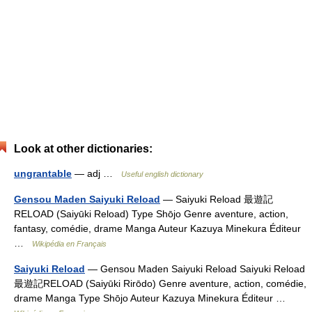
Look at other dictionaries:
ungrantable
— adj …
Useful english dictionary
Gensou Maden Saiyuki Reload
— Saiyuki Reload 最遊記
RELOAD (Saiyūki Reload) Type Shōjo Genre aventure, action,
fantasy, comédie, drame Manga Auteur Kazuya Minekura Éditeur
…
Wikipédia en Français
Saiyuki Reload
— Gensou Maden Saiyuki Reload Saiyuki Reload
最遊記RELOAD (Saiyūki Rirōdo) Genre aventure, action, comédie,
drame Manga Type Shōjo Auteur Kazuya Minekura Éditeur …