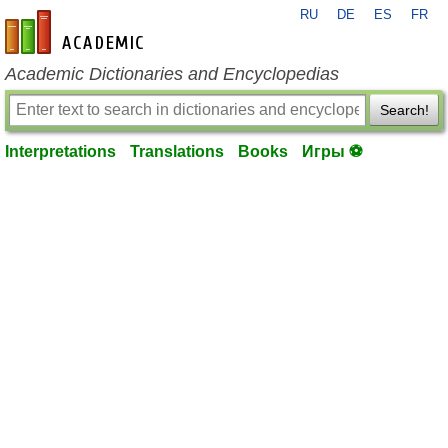
RU
DE
ES
FR
en-academic.com
Academic Dictionaries and Encyclopedias
Search!
Interpretations
Translations
Books
Игры ⚽