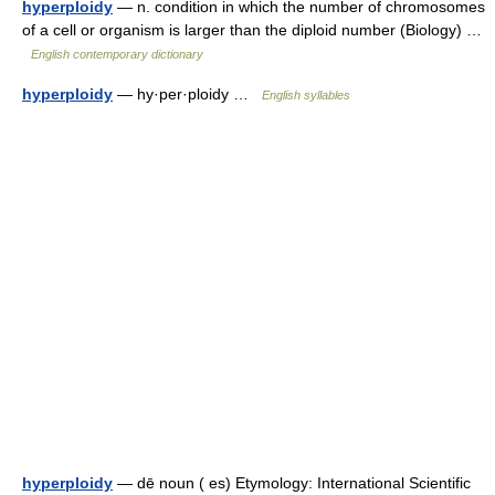
hyperploidy
— n. condition in which the number of chromosomes
of a cell or organism is larger than the diploid number (Biology) …
English contemporary dictionary
hyperploidy
— hy·per·ploidy …
English syllables
hyperploidy
— dē noun ( es) Etymology: International Scientific