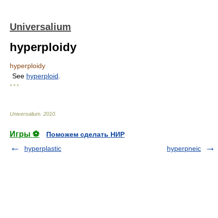
Universalium
hyperploidy
hyperploidy
See
hyperploid
.
* * *
Universalium
.
2010
.
Игры ⚽
Поможем сделать НИР
hyperplastic
hyperpneic