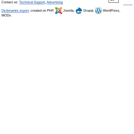
Contact us:
Technical Support
,
Advertising
Dictionaries export
, created on PHP,
Joomla,
Drupal,
WordPress,
MODx.