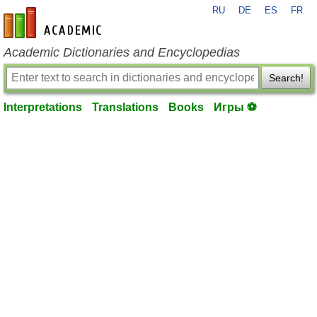
RU
DE
ES
FR
en-academic.com
Academic Dictionaries and Encyclopedias
Search!
Interpretations
Translations
Books
Игры ⚽