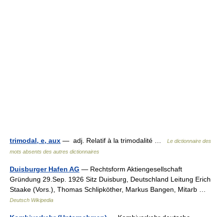
trimodal, e, aux
— adj. Relatif à la trimodalité …
Le dictionnaire des
mots absents des autres dictionnaires
Duisburger Hafen AG
— Rechtsform Aktiengesellschaft
Gründung 29.Sep. 1926 Sitz Duisburg, Deutschland Leitung Erich
Staake (Vors.), Thomas Schlipköther, Markus Bangen, Mitarb …
Deutsch Wikipedia