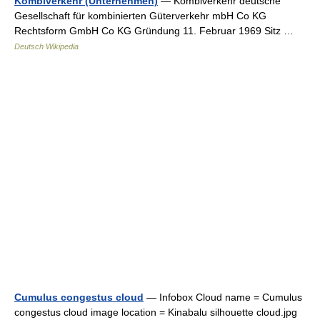
Kombiverkehr (Unternehmen)
— Kombiverkehr deutsche
Gesellschaft für kombinierten Güterverkehr mbH Co KG
Rechtsform GmbH Co KG Gründung 11. Februar 1969 Sitz …
Deutsch Wikipedia
Cumulus congestus cloud
— Infobox Cloud name = Cumulus
congestus cloud image location = Kinabalu silhouette cloud.jpg