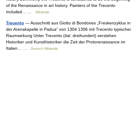
of the Renaissance in art history. Painters of the Trecento
included… …
Wikipedia
Trecento
— Ausschnitt aus Giotto di Bondones „Freskenzyklus in
der Arenakapelle in Padua“ von 1304 1306 mit Trecento typischer
Raumwirkung Unter Trecento (ital. dreihundert) verstehen
Historiker und Kunsthistoriker die Zeit der Protorenaissance im
Italien… …
Deutsch Wikipedia