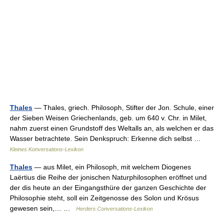
Thales
— Thales, griech. Philosoph, Stifter der Jon. Schule, einer
der Sieben Weisen Griechenlands, geb. um 640 v. Chr. in Milet,
nahm zuerst einen Grundstoff des Weltalls an, als welchen er das
Wasser betrachtete. Sein Denkspruch: Erkenne dich selbst …
Kleines Konversations-Lexikon
Thales
— aus Milet, ein Philosoph, mit welchem Diogenes
Laërtius die Reihe der jonischen Naturphilosophen eröffnet und
der dis heute an der Eingangsthüre der ganzen Geschichte der
Philosophie steht, soll ein Zeitgenosse des Solon und Krösus
gewesen sein,… …
Herders Conversations-Lexikon