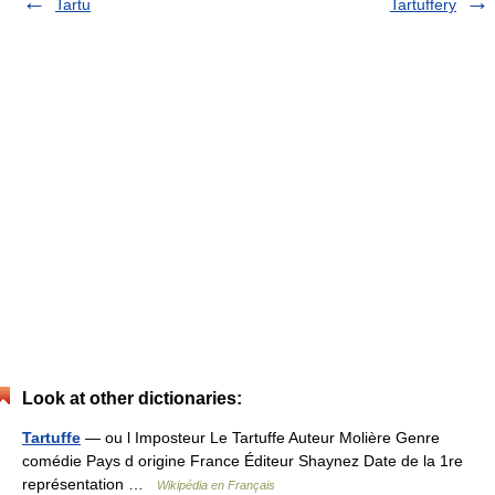
Tartu
Tartuffery
Look at other dictionaries:
Tartuffe
— ou l Imposteur Le Tartuffe Auteur Molière Genre
comédie Pays d origine France Éditeur Shaynez Date de la 1re
représentation …
Wikipédia en Français