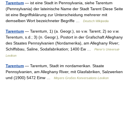
Tarentum
— ist eine Stadt in Pennsylvania, siehe Tarentum
(Pennsylvania) der lateinische Name der Stadt Tarent Diese Seite
ist eine Begriffsklärung zur Unterscheidung mehrerer mit
demselben Wort bezeichneter Begriffe …
Deutsch Wikipedia
Tarentum
— Tarentum, 1) (a. Geogr.), so v.w. Tarent; 2) so v.w.
Terentum, s.d.; 3) (n. Geogr.), Postort in der Grafschaft Alleghany
des Staates Pennsylvanien (Nordamerika), am Alleghany River;
Schiffsbau, Saline, Sodafabrikation; 1400 Ew …
Pierer's Universal-
Lexikon
Tarentum
— Tarentum, Stadt im nordamerikan. Staate
Pennsylvanien, am Alleghany River, mit Glasfabriken, Salzwerken
und (1900) 5472 Einw …
Meyers Großes Konversations-Lexikon