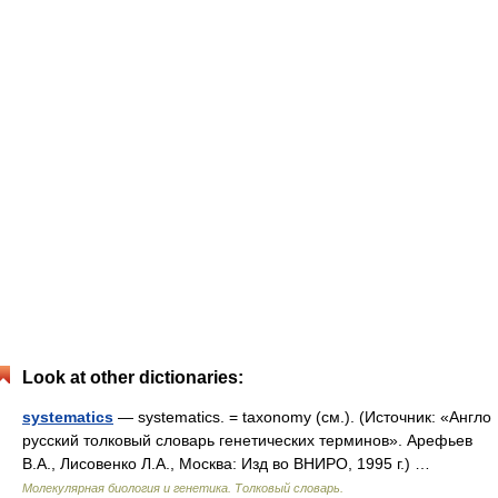
Look at other dictionaries:
systematics
— systematics. = taxonomy (см.). (Источник: «Англо
русский толковый словарь генетических терминов». Арефьев
В.А., Лисовенко Л.А., Москва: Изд во ВНИРО, 1995 г.) …
Молекулярная биология и генетика. Толковый словарь.