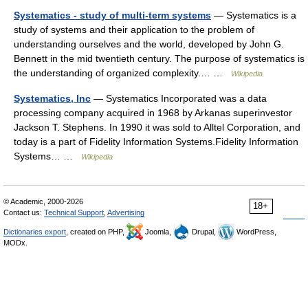
Systematics - study of multi-term systems
— Systematics is a
study of systems and their application to the problem of
understanding ourselves and the world, developed by John G.
Bennett in the mid twentieth century. The purpose of systematics is
the understanding of organized complexity.… …
Wikipedia
Systematics, Inc
— Systematics Incorporated was a data
processing company acquired in 1968 by Arkanas superinvestor
Jackson T. Stephens. In 1990 it was sold to Alltel Corporation, and
today is a part of Fidelity Information Systems.Fidelity Information
Systems… …
Wikipedia
© Academic, 2000-2026
18+
Contact us:
Technical Support
,
Advertising
Dictionaries export
, created on PHP,
Joomla,
Drupal,
WordPress,
MODx.