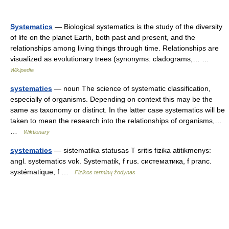
Systematics
— Biological systematics is the study of the diversity
of life on the planet Earth, both past and present, and the
relationships among living things through time. Relationships are
visualized as evolutionary trees (synonyms: cladograms,… …
Wikipedia
systematics
— noun The science of systematic classification,
especially of organisms. Depending on context this may be the
same as taxonomy or distinct. In the latter case systematics will be
taken to mean the research into the relationships of organisms,…
…
Wiktionary
systematics
— sistematika statusas T sritis fizika atitikmenys:
angl. systematics vok. Systematik, f rus. систематика, f pranc.
systématique, f …
Fizikos terminų žodynas