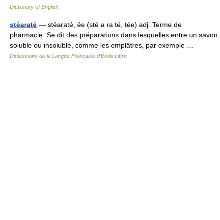
Dictionary of English
stéaraté
— stéaraté, ée (sté a ra té, tée) adj. Terme de
pharmacie. Se dit des préparations dans lesquelles entre un savon
soluble ou insoluble, comme les emplâtres, par exemple …
Dictionnaire de la Langue Française d'Émile Littré