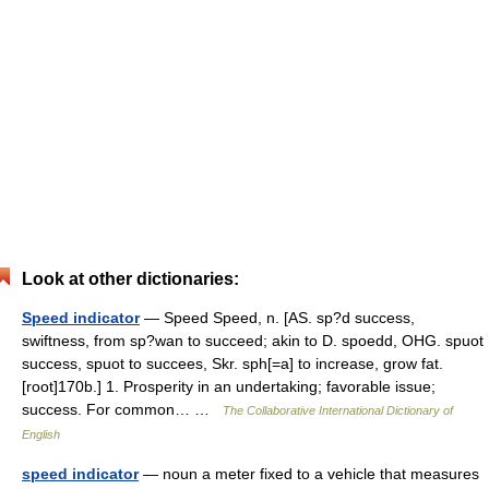
Look at other dictionaries:
Speed indicator
— Speed Speed, n. [AS. sp?d success,
swiftness, from sp?wan to succeed; akin to D. spoedd, OHG. spuot
success, spuot to succees, Skr. sph[=a] to increase, grow fat.
[root]170b.] 1. Prosperity in an undertaking; favorable issue;
success. For common… …
The Collaborative International Dictionary of
English
speed indicator
— noun a meter fixed to a vehicle that measures