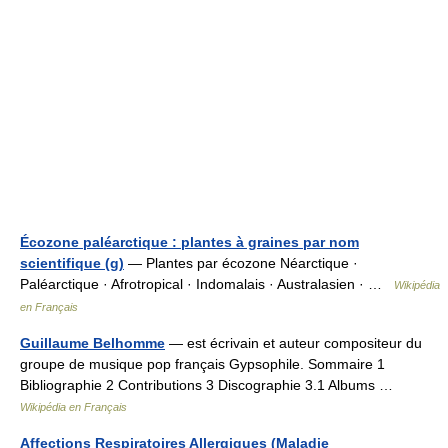
Écozone paléarctique : plantes à graines par nom
scientifique (g)
— Plantes par écozone Néarctique ·
Paléarctique · Afrotropical · Indomalais · Australasien · …
Wikipédia
en Français
Guillaume Belhomme
— est écrivain et auteur compositeur du
groupe de musique pop français Gypsophile. Sommaire 1
Bibliographie 2 Contributions 3 Discographie 3.1 Albums …
Wikipédia en Français
Affections Respiratoires Allergiques (Maladie