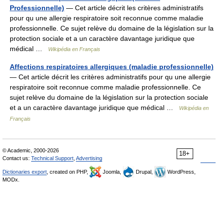
Professionnelle)
— Cet article décrit les critères administratifs
pour qu une allergie respiratoire soit reconnue comme maladie
professionnelle. Ce sujet relève du domaine de la législation sur la
protection sociale et a un caractère davantage juridique que
médical …
Wikipédia en Français
Affections respiratoires allergiques (maladie professionnelle)
— Cet article décrit les critères administratifs pour qu une allergie
respiratoire soit reconnue comme maladie professionnelle. Ce
sujet relève du domaine de la législation sur la protection sociale
et a un caractère davantage juridique que médical …
Wikipédia en
Français
© Academic, 2000-2026
18+
Contact us:
Technical Support
,
Advertising
Dictionaries export
, created on PHP,
Joomla,
Drupal,
WordPress,
MODx.