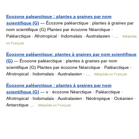
Ecozone palearctique : plantes a graines par nom
scientifique (G)
— Écozone paléarctique : plantes à graines par
nom scientifique (G) Plantes par écozone Néarctique ·
Paléarctique · Afrotropical · Indomalais · Australasien · …
Wikipédia
en Français
Écozone paléarctique: plantes à graines par nom scientifique
(G)
— Écozone paléarctique : plantes à graines par nom
scientifique (G) Plantes par écozone Néarctique · Paléarctique ·
Afrotropical · Indomalais · Australasien · …
Wikipédia en Français
Écozone paléarctique : plantes à graines par nom
scientifique (G)
— v · écozone Néarctique · Paléarctique ·
Afrotropical · Indomalais · Australasien · Néotropique · Océanien ·
Antarctique …
Wikipédia en Français