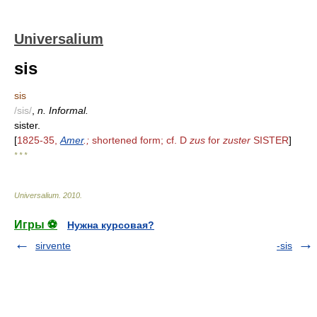
Universalium
sis
sis
/sis/
,
n. Informal.
sister.
[
1825-35,
Amer
.;
shortened form; cf. D
zus
for
zuster
SISTER
]
* * *
Universalium
.
2010
.
Игры ⚽
Нужна курсовая?
sirvente
-sis