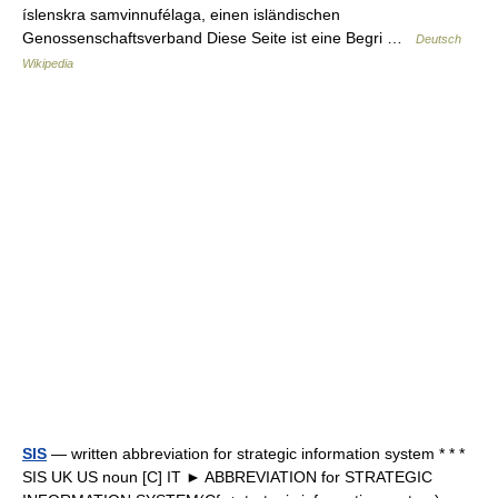
íslenskra samvinnufélaga, einen isländischen
Genossenschaftsverband Diese Seite ist eine Begri …
Deutsch
Wikipedia
SIS
— written abbreviation for strategic information system * * *
SIS UK US noun [C] IT ► ABBREVIATION for STRATEGIC