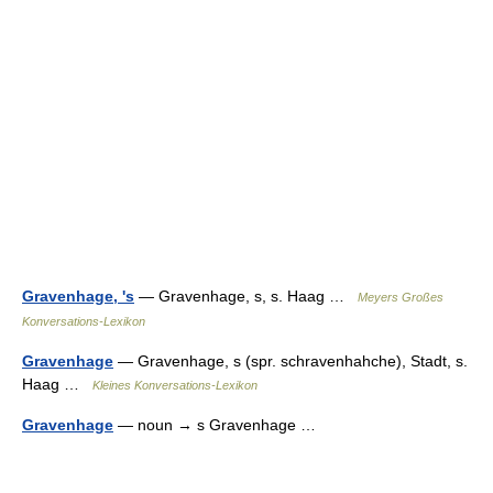
Gravenhage, 's
— Gravenhage, s, s. Haag …
Meyers Großes
Konversations-Lexikon
Gravenhage
— Gravenhage, s (spr. schravenhahche), Stadt, s.
Haag …
Kleines Konversations-Lexikon
Gravenhage
— noun → s Gravenhage …