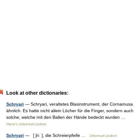
Look at other dictionaries:
Schryari
— Schryari, veraltetes Blasinstrument, der Cornamusa
ähnlich. Es hatte nicht allein Löcher für die Finger, sondern auch
solche, welche mit den Ballen der Hände bedeckt wurden …
Pierer's Universal-Lexikon
Schryari
— [ ʃriː ], die Schreierpfeife …
Universal-Lexikon